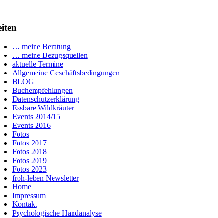
eiten
… meine Beratung
… meine Bezugsquellen
aktuelle Termine
Allgemeine Geschäftsbedingungen
BLOG
Buchempfehlungen
Datenschutzerklärung
Essbare Wildkräuter
Events 2014/15
Events 2016
Fotos
Fotos 2017
Fotos 2018
Fotos 2019
Fotos 2023
froh-leben Newsletter
Home
Impressum
Kontakt
Psychologische Handanalyse