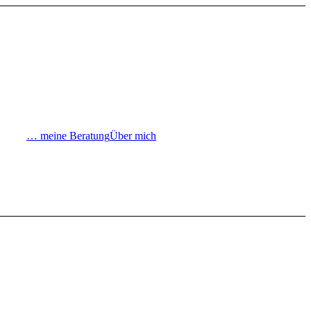
… meine Beratung
Über mich