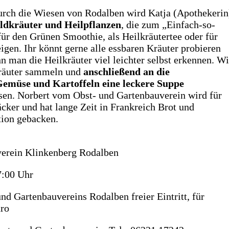
rch die Wiesen von Rodalben wird Katja (Apothekerin
ldkräuter und Heilpflanzen
, die zum „Einfach-so-
 für den Grünen Smoothie, als Heilkräutertee oder für
eigen. Ihr könnt gerne alle essbaren Kräuter probieren
n man die Heilkräuter viel leichter selbst erkennen. Wi
räuter sammeln und
anschließend an die
emüse und Kartoffeln eine leckere Suppe
sen. Norbert vom Obst- und Gartenbauverein wird für
äcker und hat lange Zeit in Frankreich Brot und
tion gebacken.
verein Klinkenberg Rodalben
7:00 Uhr
nd Gartenbauvereins Rodalben freier Eintritt, für
uro