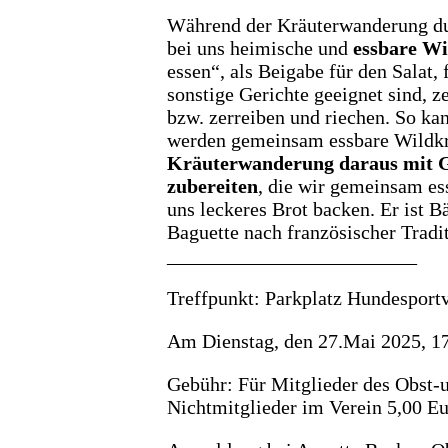
Während der Kräuterwanderung du
bei uns heimische und
essbare Wi
essen“, als Beigabe für den Salat,
sonstige Gerichte geeignet sind, z
bzw. zerreiben und riechen. So kan
werden gemeinsam essbare Wildk
Kräuterwanderung daraus mit G
zubereiten
, die wir gemeinsam es
uns leckeres Brot backen. Er ist B
Baguette nach französischer Tradi
_________________________
Treffpunkt: Parkplatz Hundesport
Am Dienstag, den 27.Mai 2025, 1
Gebühr: Für Mitglieder des Obst-u
Nichtmitglieder im Verein 5,00 E