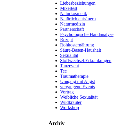
Liebesbeziehungen
Mixertest
Naturkosmetik
Natürlich entsäuern
Naturmedizin
Partnerschaft
Psychologische Handanalyse
Rezept
Rohkosternährung
Säure-Basen-Haushalt
Sexualität
Stoffwechsel-Erkrankungen
Tanzevent
Tee
Traumatherapie
Umgang mit Angst
vergangene Events
Vortrag
Weibliche Sexualität
Wildkräuter
Workshop
Archiv