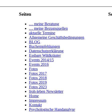
Seiten
S
… meine Beratung
… meine Bezugsquellen
aktuelle Termine
Allgemeine Geschäftsbedingungen
BLOG
Buchempfehlungen
Datenschutzerklärung
Essbare Wildkräuter
Events 2014/15
Events 2016
Fotos
Fotos 2017
Fotos 2018
Fotos 2019
Fotos 2023
froh-leben Newsletter
Home
Impressum
Kontakt
Psychologische Handanalyse