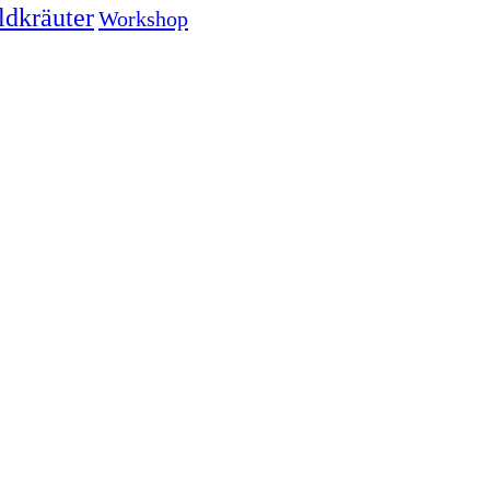
ldkräuter
Workshop