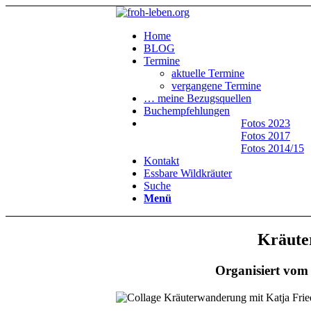
Home
BLOG
Termine
aktuelle Termine
vergangene Termine
… meine Bezugsquellen
Buchempfehlungen
Fotos 2023
Fotos 2017
Fotos 2014/15
Kontakt
Essbare Wildkräuter
Suche
Menü
Kräute
Organisiert vom