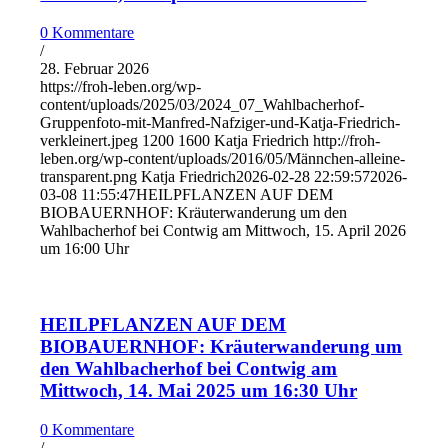
0 Kommentare
/
28. Februar 2026
https://froh-leben.org/wp-
content/uploads/2025/03/2024_07_Wahlbacherhof-
Gruppenfoto-mit-Manfred-Nafziger-und-Katja-Friedrich-
verkleinert.jpeg
1200
1600
Katja Friedrich
http://froh-
leben.org/wp-content/uploads/2016/05/Männchen-alleine-
transparent.png
Katja Friedrich
2026-02-28 22:59:57
2026-
03-08 11:55:47
HEILPFLANZEN AUF DEM
BIOBAUERNHOF: Kräuterwanderung um den
Wahlbacherhof bei Contwig am Mittwoch, 15. April 2026
um 16:00 Uhr
HEILPFLANZEN AUF DEM
BIOBAUERNHOF: Kräuterwanderung um
den Wahlbacherhof bei Contwig am
Mittwoch, 14. Mai 2025 um 16:30 Uhr
0 Kommentare
/