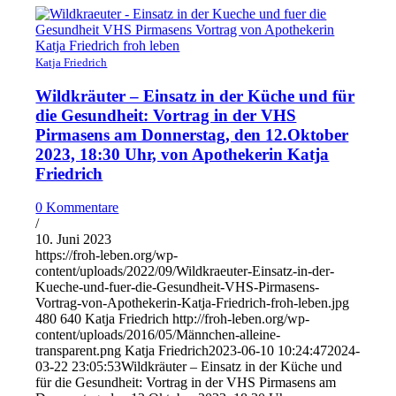
Katja Friedrich
Wildkräuter – Einsatz in der Küche und für
die Gesundheit: Vortrag in der VHS
Pirmasens am Donnerstag, den 12.Oktober
2023, 18:30 Uhr, von Apothekerin Katja
Friedrich
0 Kommentare
/
10. Juni 2023
https://froh-leben.org/wp-
content/uploads/2022/09/Wildkraeuter-Einsatz-in-der-
Kueche-und-fuer-die-Gesundheit-VHS-Pirmasens-
Vortrag-von-Apothekerin-Katja-Friedrich-froh-leben.jpg
480
640
Katja Friedrich
http://froh-leben.org/wp-
content/uploads/2016/05/Männchen-alleine-
transparent.png
Katja Friedrich
2023-06-10 10:24:47
2024-
03-22 23:05:53
Wildkräuter – Einsatz in der Küche und
für die Gesundheit: Vortrag in der VHS Pirmasens am