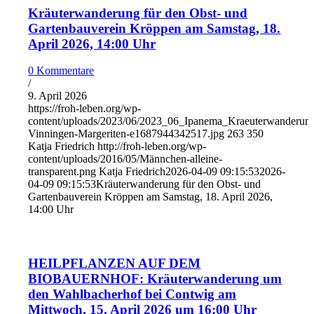
Kräuterwanderung für den Obst- und
Gartenbauverein Kröppen am Samstag, 18.
April 2026, 14:00 Uhr
0 Kommentare
/
9. April 2026
https://froh-leben.org/wp-
content/uploads/2023/06/2023_06_Ipanema_Kraeuterwanderun
Vinningen-Margeriten-e1687944342517.jpg
263
350
Katja Friedrich
http://froh-leben.org/wp-
content/uploads/2016/05/Männchen-alleine-
transparent.png
Katja Friedrich
2026-04-09 09:15:53
2026-
04-09 09:15:53
Kräuterwanderung für den Obst- und
Gartenbauverein Kröppen am Samstag, 18. April 2026,
14:00 Uhr
HEILPFLANZEN AUF DEM
BIOBAUERNHOF: Kräuterwanderung um
den Wahlbacherhof bei Contwig am
Mittwoch, 15. April 2026 um 16:00 Uhr