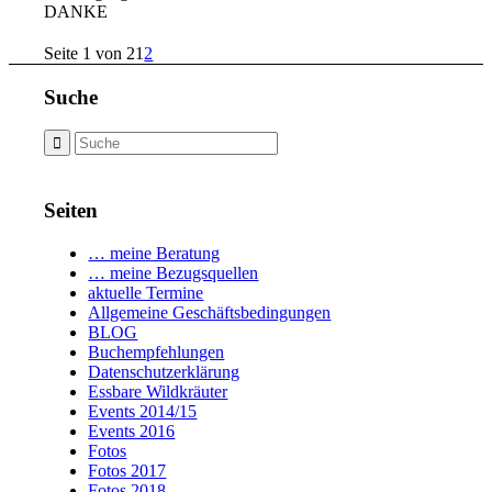
DANKE
Seite 1 von 2
1
2
Suche
Seiten
… meine Beratung
… meine Bezugsquellen
aktuelle Termine
Allgemeine Geschäftsbedingungen
BLOG
Buchempfehlungen
Datenschutzerklärung
Essbare Wildkräuter
Events 2014/15
Events 2016
Fotos
Fotos 2017
Fotos 2018