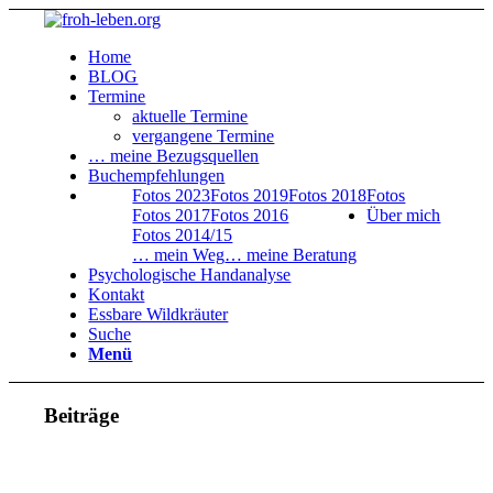
Home
BLOG
Termine
aktuelle Termine
vergangene Termine
… meine Bezugsquellen
Buchempfehlungen
Fotos 2023
Fotos 2019
Fotos 2018
Fotos
Fotos 2017
Fotos 2016
Über mich
Fotos 2014/15
… mein Weg
… meine Beratung
Psychologische Handanalyse
Kontakt
Essbare Wildkräuter
Suche
Menü
Beiträge