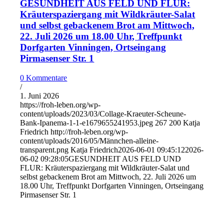
GESUNDHEIT AUS FELD UND FLUR:
Kräuterspaziergang mit Wildkräuter-Salat
und selbst gebackenem Brot am Mittwoch,
22. Juli 2026 um 18.00 Uhr, Treffpunkt
Dorfgarten Vinningen, Ortseingang
Pirmasenser Str. 1
0 Kommentare
/
1. Juni 2026
https://froh-leben.org/wp-
content/uploads/2023/03/Collage-Kraeuter-Scheune-
Bank-Ipanema-1-1-e1679655241953.jpeg
267
200
Katja
Friedrich
http://froh-leben.org/wp-
content/uploads/2016/05/Männchen-alleine-
transparent.png
Katja Friedrich
2026-06-01 09:45:12
2026-
06-02 09:28:05
GESUNDHEIT AUS FELD UND
FLUR: Kräuterspaziergang mit Wildkräuter-Salat und
selbst gebackenem Brot am Mittwoch, 22. Juli 2026 um
18.00 Uhr, Treffpunkt Dorfgarten Vinningen, Ortseingang
Pirmasenser Str. 1