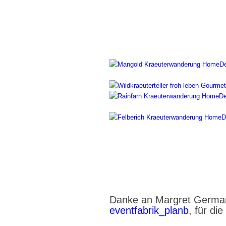
Danke an Margret Germ
eventfabrik_planb
, für d