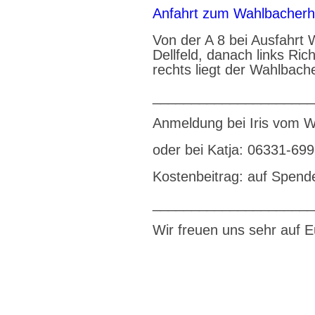
Anfahrt zum Wahlbacher
Von der A 8 bei Ausfahrt
Dellfeld, danach links Ric
rechts liegt der Wahlbach
_____________________
Anmeldung bei Iris vom W
oder bei Katja: 06331-69
Kostenbeitrag: auf Spend
_____________________
Wir freuen uns sehr auf 