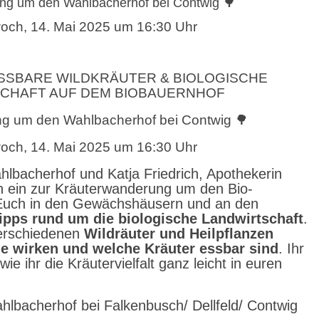
ng um den Wahlbacherhof bei Contwig 🌳
och, 14. Mai 2025 um 16:30 Uhr
ESSBARE WILDKRÄUTER & BIOLOGISCHE
CHAFT AUF DEM BIOBAUERNHOF
g um den Wahlbacherhof bei Contwig 🌳
och, 14. Mai 2025 um 16:30 Uhr
lbacherhof und Katja Friedrich, Apothekerin
en ein zur Kräuterwanderung um den Bio-
 Euch in den Gewächshäusern und an den
Tipps rund um die biologische Landwirtschaft
.
 verschiedenen
Wildräuter und Heilpflanzen
e wirken und welche Kräuter essbar sind
. Ihr
wie ihr die Kräutervielfalt ganz leicht in euren
lbacherhof bei Falkenbusch/ Dellfeld/ Contwig