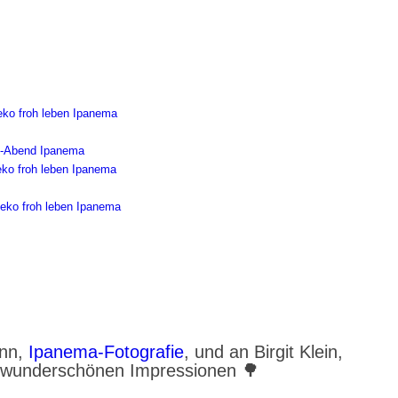
ann,
Ipanema-Fotografie
, und an Birgit Klein,
ie wunderschönen Impressionen 🌳