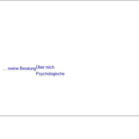
Über mich
… meine Beratung
Psychologische