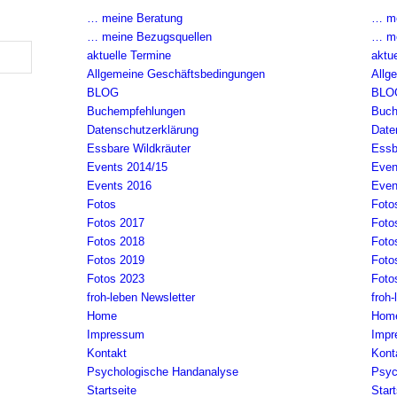
… meine Beratung
… me
… meine Bezugsquellen
… me
aktuelle Termine
aktu
Allgemeine Geschäftsbedingungen
Allg
BLOG
BLO
Buchempfehlungen
Buch
Datenschutzerklärung
Date
Essbare Wildkräuter
Essb
Events 2014/15
Even
Events 2016
Even
Fotos
Foto
Fotos 2017
Foto
Fotos 2018
Foto
Fotos 2019
Foto
Fotos 2023
Foto
froh-leben Newsletter
froh
Home
Hom
Impressum
Impr
Kontakt
Kont
Psychologische Handanalyse
Psyc
Startseite
Start