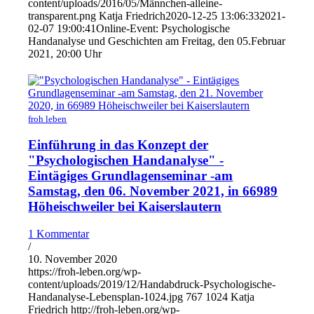
content/uploads/2016/05/Männchen-alleine-
transparent.png
Katja Friedrich
2020-12-25 13:06:33
2021-
02-07 19:00:41
Online-Event: Psychologische
Handanalyse und Geschichten am Freitag, den 05.Februar
2021, 20:00 Uhr
froh leben
Einführung in das Konzept der
"Psychologischen Handanalyse" -
Eintägiges Grundlagenseminar -am
Samstag, den 06. November 2021, in 66989
Höheischweiler bei Kaiserslautern
1 Kommentar
/
10. November 2020
https://froh-leben.org/wp-
content/uploads/2019/12/Handabdruck-Psychologische-
Handanalyse-Lebensplan-1024.jpg
767
1024
Katja
Friedrich
http://froh-leben.org/wp-