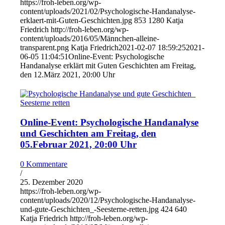
https://froh-leben.org/wp-
content/uploads/2021/02/Psychologische-Handanalyse-
erklaert-mit-Guten-Geschichten.jpg
853
1280
Katja
Friedrich
http://froh-leben.org/wp-
content/uploads/2016/05/Männchen-alleine-
transparent.png
Katja Friedrich
2021-02-07 18:59:25
2021-
06-05 11:04:51
Online-Event: Psychologische
Handanalyse erklärt mit Guten Geschichten am Freitag,
den 12.März 2021, 20:00 Uhr
Online-Event: Psychologische Handanalyse
und Geschichten am Freitag, den
05.Februar 2021, 20:00 Uhr
0 Kommentare
/
25. Dezember 2020
https://froh-leben.org/wp-
content/uploads/2020/12/Psychologische-Handanalyse-
und-gute-Geschichten_-Seesterne-retten.jpg
424
640
Katja Friedrich
http://froh-leben.org/wp-