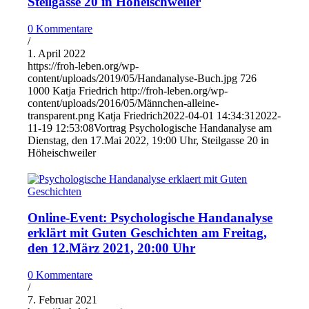
Steilgasse 20 in Höheischweiler
0 Kommentare
/
1. April 2022
https://froh-leben.org/wp-
content/uploads/2019/05/Handanalyse-Buch.jpg
726
1000
Katja Friedrich
http://froh-leben.org/wp-
content/uploads/2016/05/Männchen-alleine-
transparent.png
Katja Friedrich
2022-04-01 14:34:31
2022-
11-19 12:53:08
Vortrag Psychologische Handanalyse am
Dienstag, den 17.Mai 2022, 19:00 Uhr, Steilgasse 20 in
Höheischweiler
Online-Event: Psychologische Handanalyse
erklärt mit Guten Geschichten am Freitag,
den 12.März 2021, 20:00 Uhr
0 Kommentare
/
7. Februar 2021