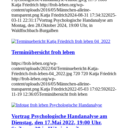
Katja Friedrich
http://froh-leben.org/wp-
content/uploads/2016/05/Männchen-alleine-
transparent.png
Katja Friedrich
2024-08-31 17:34:32
2025-
03-11 22:31:17
Vortrag Psychologische Handanalyse am
Montag, den 28.Oktober 2024, 19:00 Uhr, in
Waldfischbach-Burgalben
Terminübersicht froh leben
https://froh-leben.org/wp-
content/uploads/2022/04/Terminuebericht-Katja-
Friedrich-froh-leben-04_2022.jpg
720
720
Katja Friedrich
http://froh-leben.org/wp-
content/uploads/2016/05/Männchen-alleine-
transparent.png
Katja Friedrich
2022-05-03 17:02:59
2022-
11-19 12:36:05
Terminübersicht froh leben
Vortrag Psychologische Handanalyse am
Dienstag, den 17.Mai 2022, 19:00 Uhr,