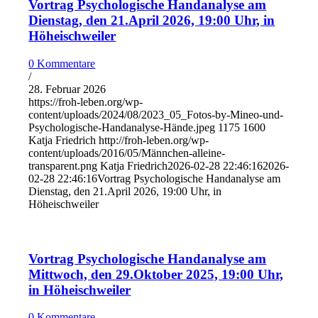
Vortrag Psychologische Handanalyse am
Dienstag, den 21.April 2026, 19:00 Uhr, in
Höheischweiler
0 Kommentare
/
28. Februar 2026
https://froh-leben.org/wp-
content/uploads/2024/08/2023_05_Fotos-by-Mineo-und-
Psychologische-Handanalyse-Hände.jpeg
1175
1600
Katja Friedrich
http://froh-leben.org/wp-
content/uploads/2016/05/Männchen-alleine-
transparent.png
Katja Friedrich
2026-02-28 22:46:16
2026-
02-28 22:46:16
Vortrag Psychologische Handanalyse am
Dienstag, den 21.April 2026, 19:00 Uhr, in
Höheischweiler
Vortrag Psychologische Handanalyse am
Mittwoch, den 29.Oktober 2025, 19:00 Uhr,
in Höheischweiler
0 Kommentare