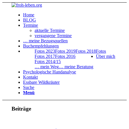
Home
BLOG
Termine
aktuelle Termine
vergangene Termine
… meine Bezugsquellen
Buchempfehlungen
Fotos 2023
Fotos 2019
Fotos 2018
Fotos
Fotos 2017
Fotos 2016
Über mich
Fotos 2014/15
… mein Weg
… meine Beratung
Psychologische Handanalyse
Kontakt
Essbare Wildkräuter
Suche
Menü
Beiträge