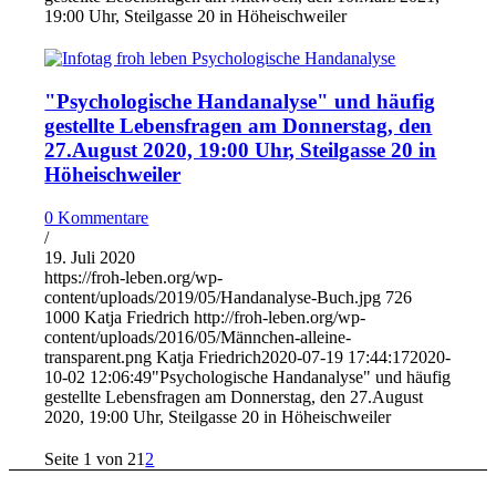
19:00 Uhr, Steilgasse 20 in Höheischweiler
"Psychologische Handanalyse" und häufig
gestellte Lebensfragen am Donnerstag, den
27.August 2020, 19:00 Uhr, Steilgasse 20 in
Höheischweiler
0 Kommentare
/
19. Juli 2020
https://froh-leben.org/wp-
content/uploads/2019/05/Handanalyse-Buch.jpg
726
1000
Katja Friedrich
http://froh-leben.org/wp-
content/uploads/2016/05/Männchen-alleine-
transparent.png
Katja Friedrich
2020-07-19 17:44:17
2020-
10-02 12:06:49
"Psychologische Handanalyse" und häufig
gestellte Lebensfragen am Donnerstag, den 27.August
2020, 19:00 Uhr, Steilgasse 20 in Höheischweiler
Seite 1 von 2
1
2