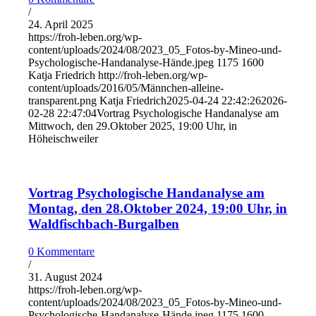
/
24. April 2025
https://froh-leben.org/wp-
content/uploads/2024/08/2023_05_Fotos-by-Mineo-und-
Psychologische-Handanalyse-Hände.jpeg
1175
1600
Katja Friedrich
http://froh-leben.org/wp-
content/uploads/2016/05/Männchen-alleine-
transparent.png
Katja Friedrich
2025-04-24 22:42:26
2026-
02-28 22:47:04
Vortrag Psychologische Handanalyse am
Mittwoch, den 29.Oktober 2025, 19:00 Uhr, in
Höheischweiler
Vortrag Psychologische Handanalyse am
Montag, den 28.Oktober 2024, 19:00 Uhr, in
Waldfischbach-Burgalben
0 Kommentare
/
31. August 2024
https://froh-leben.org/wp-
content/uploads/2024/08/2023_05_Fotos-by-Mineo-und-
Psychologische-Handanalyse-Hände.jpeg
1175
1600