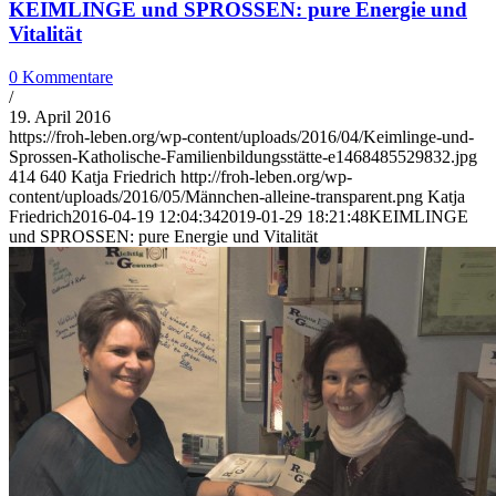
KEIMLINGE und SPROSSEN: pure Energie und
Vitalität
0 Kommentare
/
19. April 2016
https://froh-leben.org/wp-content/uploads/2016/04/Keimlinge-und-
Sprossen-Katholische-Familienbildungsstätte-e1468485529832.jpg
414
640
Katja Friedrich
http://froh-leben.org/wp-
content/uploads/2016/05/Männchen-alleine-transparent.png
Katja
Friedrich
2016-04-19 12:04:34
2019-01-29 18:21:48
KEIMLINGE
und SPROSSEN: pure Energie und Vitalität