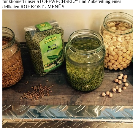
funktioniert unser STOFFWECHSEL?" und Zubereitung eines
delikaten ROHKOST - MENÜS