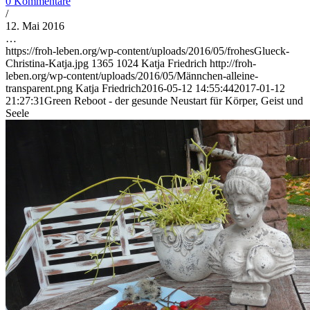
0 Kommentare
/
12. Mai 2016
…
https://froh-leben.org/wp-content/uploads/2016/05/frohesGlueck-
Christina-Katja.jpg
1365
1024
Katja Friedrich
http://froh-
leben.org/wp-content/uploads/2016/05/Männchen-alleine-
transparent.png
Katja Friedrich
2016-05-12 14:55:44
2017-01-12
21:27:31
Green Reboot - der gesunde Neustart für Körper, Geist und
Seele