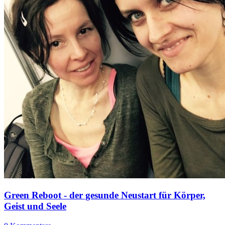
Green Reboot - der gesunde Neustart für Körper,
Geist und Seele