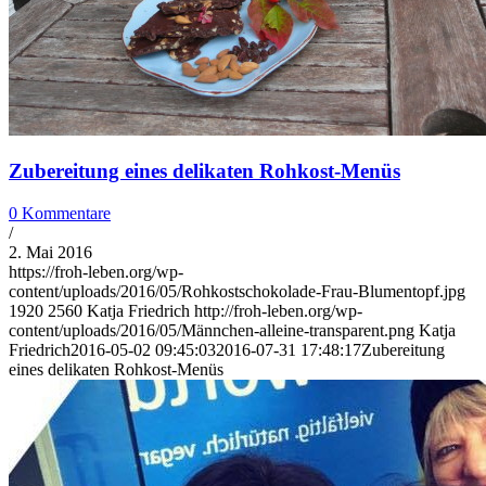
Zubereitung eines delikaten Rohkost-Menüs
0 Kommentare
/
2. Mai 2016
https://froh-leben.org/wp-
content/uploads/2016/05/Rohkostschokolade-Frau-Blumentopf.jpg
1920
2560
Katja Friedrich
http://froh-leben.org/wp-
content/uploads/2016/05/Männchen-alleine-transparent.png
Katja
Friedrich
2016-05-02 09:45:03
2016-07-31 17:48:17
Zubereitung
eines delikaten Rohkost-Menüs