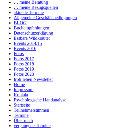
… meine Beratung
… meine Bezugsquellen
aktuelle Termine
Allgemeine Geschäftsbedingungen
BLOG
Buchempfehlungen
Datenschutzerklärung
Essbare Wildkräuter
Events 2014/15
Events 2016
Fotos
Fotos 2017
Fotos 2018
Fotos 2019
Fotos 2023
froh-leben Newsletter
Home
Impressum
Kontakt
Psychologische Handanalyse
Startseite
Teilnehmerstimmen
Termine
Über mich
vergangene Termine