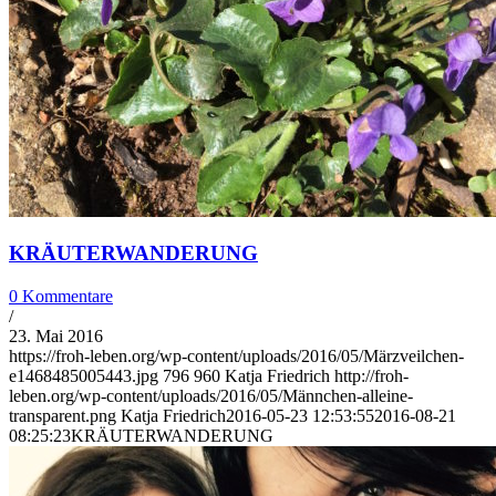
KRÄUTERWANDERUNG
0 Kommentare
/
23. Mai 2016
https://froh-leben.org/wp-content/uploads/2016/05/Märzveilchen-
e1468485005443.jpg
796
960
Katja Friedrich
http://froh-
leben.org/wp-content/uploads/2016/05/Männchen-alleine-
transparent.png
Katja Friedrich
2016-05-23 12:53:55
2016-08-21
08:25:23
KRÄUTERWANDERUNG