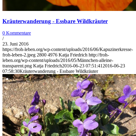
Kräuterwanderung - Essbare Wildkräuter
0 Kommentare
/
23. Juni 2016
https://froh-leben.org/wp-content/uploads/2016/06/Kapuzinerkresse-
froh-leben-2.jpeg
2800
4976
Katja Friedrich
http://froh-
leben.org/wp-content/uploads/2016/05/Männchen-alleine-
transparent.png
Katja Friedrich
2016-06-23 07:51:41
2016-06-23
07:58:30
Kräuterwanderung - Essbare Wildkräuter