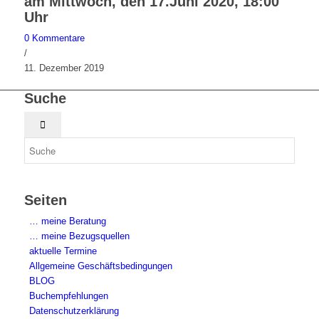
am Mittwoch, den 17.Juni 2020, 18:00
Uhr
0 Kommentare
/
11. Dezember 2019
Suche
Seiten
… meine Beratung
… meine Bezugsquellen
aktuelle Termine
Allgemeine Geschäftsbedingungen
BLOG
Buchempfehlungen
Datenschutzerklärung