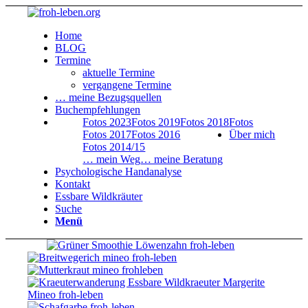
Home
BLOG
Termine
aktuelle Termine
vergangene Termine
… meine Bezugsquellen
Buchempfehlungen
Fotos 2023
Fotos 2019
Fotos 2018
Fotos
Fotos 2017
Fotos 2016
Über mich
Fotos 2014/15
… mein Weg
… meine Beratung
Psychologische Handanalyse
Kontakt
Essbare Wildkräuter
Suche
Menü