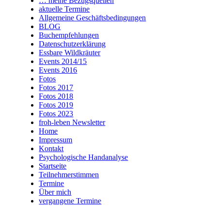
… meine Bezugsquellen
aktuelle Termine
Allgemeine Geschäftsbedingungen
BLOG
Buchempfehlungen
Datenschutzerklärung
Essbare Wildkräuter
Events 2014/15
Events 2016
Fotos
Fotos 2017
Fotos 2018
Fotos 2019
Fotos 2023
froh-leben Newsletter
Home
Impressum
Kontakt
Psychologische Handanalyse
Startseite
Teilnehmerstimmen
Termine
Über mich
vergangene Termine