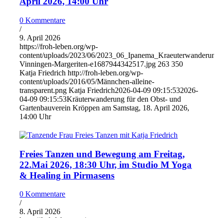
April 2026, 14:00 Uhr
0 Kommentare
/
9. April 2026
https://froh-leben.org/wp-
content/uploads/2023/06/2023_06_Ipanema_Kraeuterwanderun
Vinningen-Margeriten-e1687944342517.jpg
263
350
Katja Friedrich
http://froh-leben.org/wp-
content/uploads/2016/05/Männchen-alleine-
transparent.png
Katja Friedrich
2026-04-09 09:15:53
2026-
04-09 09:15:53
Kräuterwanderung für den Obst- und
Gartenbauverein Kröppen am Samstag, 18. April 2026,
14:00 Uhr
Freies Tanzen und Bewegung am Freitag,
22.Mai 2026, 18:30 Uhr, im Studio M Yoga
& Healing in Pirmasens
0 Kommentare
/
8. April 2026