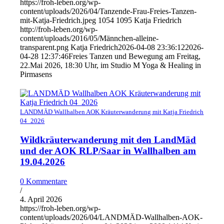
https://froh-leben.org/wp-
content/uploads/2026/04/Tanzende-Frau-Freies-Tanzen-
mit-Katja-Friedrich.jpeg
1054
1095
Katja Friedrich
http://froh-leben.org/wp-
content/uploads/2016/05/Männchen-alleine-
transparent.png
Katja Friedrich
2026-04-08 23:36:12
2026-
04-28 12:37:46
Freies Tanzen und Bewegung am Freitag,
22.Mai 2026, 18:30 Uhr, im Studio M Yoga & Healing in
Pirmasens
LANDMÄD Wallhalben AOK Kräuterwanderung mit Katja Friedrich
04_2026
Wildkräuterwanderung mit den LandMäd
und der AOK RLP/Saar in Wallhalben am
19.04.2026
0 Kommentare
/
4. April 2026
https://froh-leben.org/wp-
content/uploads/2026/04/LANDMÄD-Wallhalben-AOK-