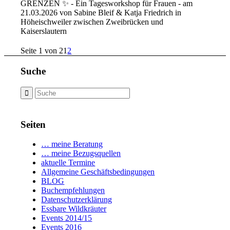
GRENZEN ✨ - Ein Tagesworkshop für Frauen - am
21.03.2026 von Sabine Bleif & Katja Friedrich in
Höheischweiler zwischen Zweibrücken und
Kaiserslautern
Seite 1 von 2
1
2
Suche
Seiten
… meine Beratung
… meine Bezugsquellen
aktuelle Termine
Allgemeine Geschäftsbedingungen
BLOG
Buchempfehlungen
Datenschutzerklärung
Essbare Wildkräuter
Events 2014/15
Events 2016