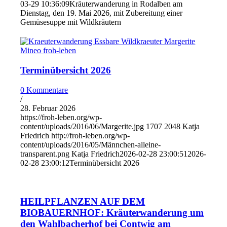
03-29 10:36:09
Kräuterwanderung in Rodalben am
Dienstag, den 19. Mai 2026, mit Zubereitung einer
Gemüsesuppe mit Wildkräutern
Terminübersicht 2026
0 Kommentare
/
28. Februar 2026
https://froh-leben.org/wp-
content/uploads/2016/06/Margerite.jpg
1707
2048
Katja
Friedrich
http://froh-leben.org/wp-
content/uploads/2016/05/Männchen-alleine-
transparent.png
Katja Friedrich
2026-02-28 23:00:51
2026-
02-28 23:00:12
Terminübersicht 2026
HEILPFLANZEN AUF DEM
BIOBAUERNHOF: Kräuterwanderung um
den Wahlbacherhof bei Contwig am