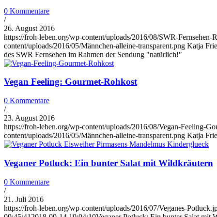
0 Kommentare
/
26. August 2016
https://froh-leben.org/wp-content/uploads/2016/08/SWR-Fernsehen-R
content/uploads/2016/05/Männchen-alleine-transparent.png
Katja Fri
des SWR Fernsehen im Rahmen der Sendung "natürlich!"
Vegan Feeling: Gourmet-Rohkost
0 Kommentare
/
23. August 2016
https://froh-leben.org/wp-content/uploads/2016/08/Vegan-Feeling-Go
content/uploads/2016/05/Männchen-alleine-transparent.png
Katja Fri
Veganer Potluck: Ein bunter Salat mit Wildkräutern
0 Kommentare
/
21. Juli 2016
https://froh-leben.org/wp-content/uploads/2016/07/Veganes-Potluck.j
09:45:41
2018-09-14 19:04:10
Veganer Potluck: Ein bunter Salat mit 