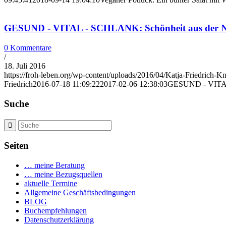
GESUND - VITAL - SCHLANK: Schönheit aus der N
0 Kommentare
/
18. Juli 2016
https://froh-leben.org/wp-content/uploads/2016/04/Katja-Friedrich-K
Friedrich
2016-07-18 11:09:22
2017-02-06 12:38:03
GESUND - VITAL 
Suche
Seiten
… meine Beratung
… meine Bezugsquellen
aktuelle Termine
Allgemeine Geschäftsbedingungen
BLOG
Buchempfehlungen
Datenschutzerklärung