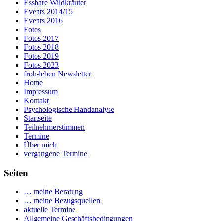
Essbare Wildkräuter
Events 2014/15
Events 2016
Fotos
Fotos 2017
Fotos 2018
Fotos 2019
Fotos 2023
froh-leben Newsletter
Home
Impressum
Kontakt
Psychologische Handanalyse
Startseite
Teilnehmerstimmen
Termine
Über mich
vergangene Termine
Seiten
… meine Beratung
… meine Bezugsquellen
aktuelle Termine
Allgemeine Geschäftsbedingungen