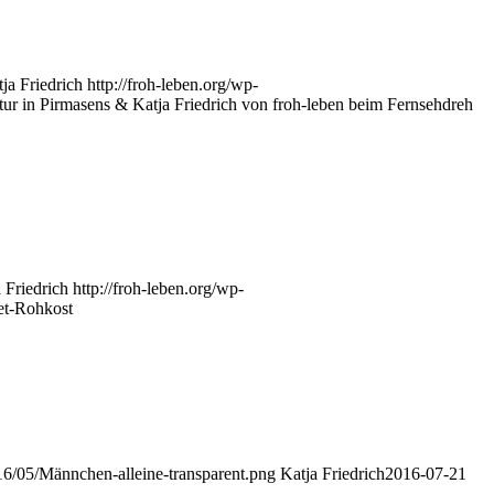
ja Friedrich
http://froh-leben.org/wp-
ur in Pirmasens & Katja Friedrich von froh-leben beim Fernsehdreh
 Friedrich
http://froh-leben.org/wp-
et-Rohkost
16/05/Männchen-alleine-transparent.png
Katja Friedrich
2016-07-21