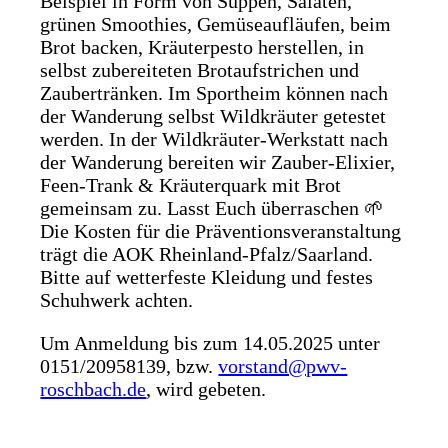
Beispiel in Form von Suppen, Salaten,
grünen Smoothies, Gemüseaufläufen, beim
Brot backen, Kräuterpesto herstellen, in
selbst zubereiteten Brotaufstrichen und
Zaubertränken. Im Sportheim können nach
der Wanderung selbst Wildkräuter getestet
werden. In der Wildkräuter-Werkstatt nach
der Wanderung bereiten wir Zauber-Elixier,
Feen-Trank & Kräuterquark mit Brot
gemeinsam zu. Lasst Euch überraschen 🌱
Die Kosten für die Präventionsveranstaltung
trägt die AOK Rheinland-Pfalz/Saarland.
Bitte auf wetterfeste Kleidung und festes
Schuhwerk achten.
Um Anmeldung bis zum 14.05.2025 unter
0151/20958139, bzw.
vorstand@pwv-
roschbach.de
, wird gebeten.