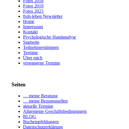
Fotos 2018
Fotos 2019
Fotos 2023
froh-leben Newsletter
Home
Impressum
Kontakt
Psychologische Handanalyse
Startseite
Teilnehmerstimmen
Termine
Über mich
vergangene Termine
Seiten
… meine Beratung
… meine Bezugsquellen
aktuelle Termine
Allgemeine Geschäftsbedingungen
BLOG
Buchempfehlungen
Datenschutzerklärung