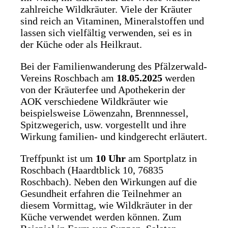
zahlreiche Wildkräuter. Viele der Kräuter
sind reich an Vitaminen, Mineralstoffen und
lassen sich vielfältig verwenden, sei es in
der Küche oder als Heilkraut.
Bei der Familienwanderung des Pfälzerwald-
Vereins Roschbach am
18.05.2025
werden
von der Kräuterfee und Apothekerin der
AOK verschiedene Wildkräuter wie
beispielsweise Löwenzahn, Brennnessel,
Spitzwegerich, usw. vorgestellt und ihre
Wirkung familien- und kindgerecht erläutert.
Treffpunkt ist um
10 Uhr
am Sportplatz in
Roschbach (Haardtblick 10, 76835
Roschbach). Neben den Wirkungen auf die
Gesundheit erfahren die Teilnehmer an
diesem Vormittag, wie Wildkräuter in der
Küche verwendet werden können. Zum