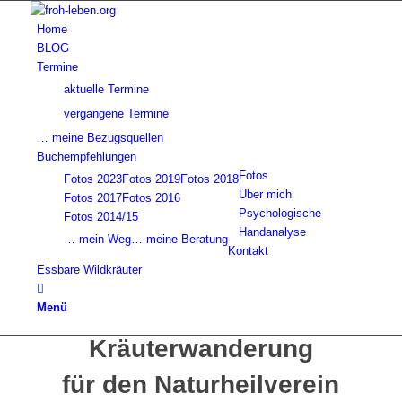
Home
BLOG
Termine
aktuelle Termine
vergangene Termine
… meine Bezugsquellen
Buchempfehlungen
Fotos
Fotos 2023
Fotos 2019
Fotos 2018
Über mich
Fotos 2017
Fotos 2016
Psychologische
Fotos 2014/15
Handanalyse
… mein Weg
… meine Beratung
Kontakt
Essbare Wildkräuter
Menü
Kräuterwanderung
für den Naturheilverein