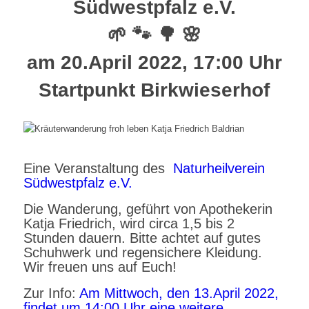
Südwestpfalz e.V.
🌱 🐾 🌳 🌸
am 20.April 2022, 17:00 Uhr
Startpunkt Birkwieserhof
Eine Veranstaltung des
Naturheilverein
Südwestpfalz e.V.
Die Wanderung, geführt von Apothekerin
Katja Friedrich, wird circa 1,5 bis 2
Stunden dauern. Bitte achtet auf gutes
Schuhwerk und regensichere Kleidung.
Wir freuen uns auf Euch!
Zur Info:
Am Mittwoch, den 13.April 2022,
findet um 14:00 Uhr eine weitere