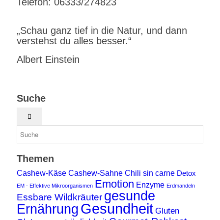
Telefon: 06333/274823
„Schau ganz tief in die Natur, und dann
verstehst du alles besser.“
Albert Einstein
Suche
Themen
Cashew-Käse
Cashew-Sahne
Chili sin carne
Detox
Emotion
Enzyme
EM - Effektive Mikroorganismen
Erdmandeln
gesunde
Essbare Wildkräuter
Gesundheit
Ernährung
Gluten