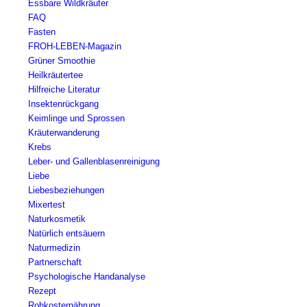
Essbare Wildkräuter
FAQ
Fasten
FROH-LEBEN-Magazin
Grüner Smoothie
Heilkräutertee
Hilfreiche Literatur
Insektenrückgang
Keimlinge und Sprossen
Kräuterwanderung
Krebs
Leber- und Gallenblasenreinigung
Liebe
Liebesbeziehungen
Mixertest
Naturkosmetik
Natürlich entsäuern
Naturmedizin
Partnerschaft
Psychologische Handanalyse
Rezept
Rohkosternährung