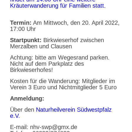
Kräuterwanderung für Familien statt.
Termin:
Am Mittwoch, den 20. April 2022,
17:00 Uhr
Startpunkt:
Birkwieserhof zwischen
Merzalben und Clausen
Achtung: bitte am Wegesrand parken.
Nicht auf dem Parkplatz des
Birkwieserhofes!
Kosten für die Wanderung: Mitglieder im
Verein 3 Euro und Nichtmitglieder 5 Euro
Anmeldung:
Über den
Naturheilverein Südwestpfalz
e.V.
E-mail: nhv-swp@gmx.de