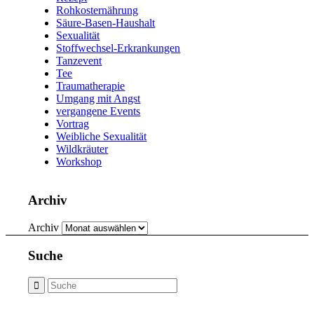
Rohkosternährung
Säure-Basen-Haushalt
Sexualität
Stoffwechsel-Erkrankungen
Tanzevent
Tee
Traumatherapie
Umgang mit Angst
vergangene Events
Vortrag
Weibliche Sexualität
Wildkräuter
Workshop
Archiv
Archiv
Suche