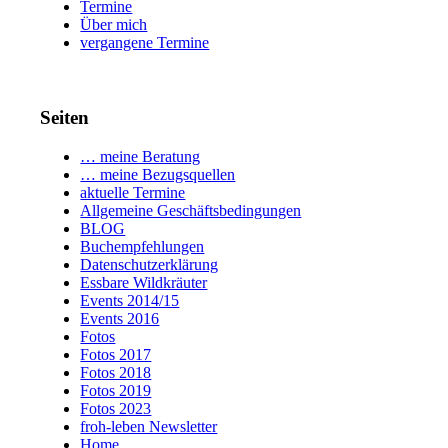
Termine
Über mich
vergangene Termine
Seiten
… meine Beratung
… meine Bezugsquellen
aktuelle Termine
Allgemeine Geschäftsbedingungen
BLOG
Buchempfehlungen
Datenschutzerklärung
Essbare Wildkräuter
Events 2014/15
Events 2016
Fotos
Fotos 2017
Fotos 2018
Fotos 2019
Fotos 2023
froh-leben Newsletter
Home