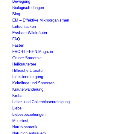
Bewegung
Biologisch düngen
Blog
EM – Effektive Mikroorganismen
Entschlacken
Essbare Wildkräuter
FAQ
Fasten
FROH-LEBEN-Magazin
Grüner Smoothie
Heilkräutertee
Hilfreiche Literatur
Insektenrückgang
Keimlinge und Sprossen
Kräuterwanderung
Krebs
Leber- und Gallenblasenreinigung
Liebe
Liebesbeziehungen
Mixertest
Naturkosmetik
Natürlich entsäuern