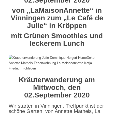
02.September 2020
von „LaMaisonAnnette“ in
Vinningen zum „Le Café de
Julie“ in Kröppen
mit Grünen Smoothies und
leckerem Lunch
Kräuterwanderung am
Mittwoch, den
02.September 2020
Wir starten in Vinningen. Treffpunkt ist der
schöne Garten von Annette Matheis, La