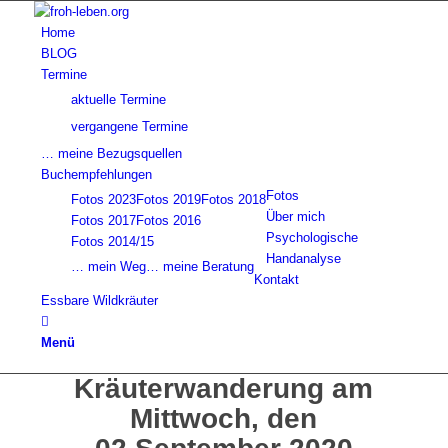
Home
BLOG
Termine
aktuelle Termine
vergangene Termine
… meine Bezugsquellen
Buchempfehlungen
Fotos
Fotos 2023
Fotos 2019
Fotos 2018
Über mich
Fotos 2017
Fotos 2016
Psychologische
Fotos 2014/15
Handanalyse
… mein Weg
… meine Beratung
Kontakt
Essbare Wildkräuter
Menü
Kräuterwanderung am
Mittwoch, den