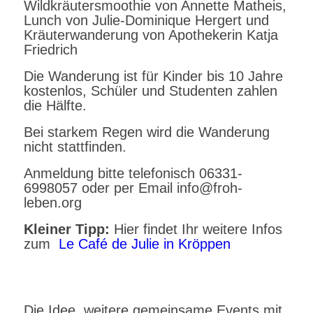
Wildkräutersmoothie von Annette Matheis,
Lunch von Julie-Dominique Hergert und
Kräuterwanderung von Apothekerin Katja
Friedrich
Die Wanderung ist für Kinder bis 10 Jahre
kostenlos, Schüler und Studenten zahlen
die Hälfte.
Bei starkem Regen wird die Wanderung
nicht stattfinden.
Anmeldung bitte telefonisch 06331-
6998057 oder per Email info@froh-
leben.org
Kleiner Tipp:
Hier findet Ihr weitere Infos
zum
Le Café de Julie in Kröppen
Die Idee, weitere gemeinsame Events mit