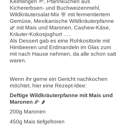
Keimlingen 🌱, Pfannkuchen aus
Kichererbsen- und Buchweizenmehl,
Wildkräutersalat-Mix 🌸 mit fermentiertem
Gemüse, Mexikanische Wildkräuterpfanne
🌿 mit Mais und Maronen, Cashew-Käse,
Kräuter-Kokosjoghurt ….
Als Dessert gab es eine Rohkosttorte mit
Himbeeren und Erdmandeln im Glas zum
mit nach Hause nehmen, da alle schon satt
waren.
Wenn ihr gerne ein Gericht nachkochen
möchtet, hier eine Rezept-Idee:
Deftige Wildkräuterpfanne mit Mais und
Maronen
🌽
🌶️
200g Maronen
450g Mais tiefgefroren