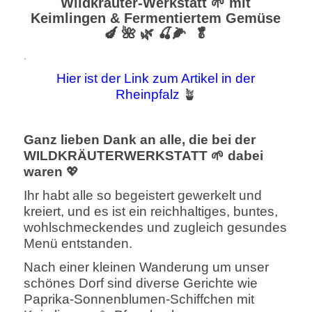
Wildkräuter-Werkstatt 🌱 mit
Keimlingen & Fermentiertem Gemüse
🍆 🌺 🌿 🍒🌽 🥬
.
Hier ist der Link zum Artikel in der
Rheinpfalz
🪴
Ganz lieben Dank an alle, die bei der
WILDKRÄUTERWERKSTATT 🌱 dabei
waren
💖
Ihr habt alle so begeistert gewerkelt und
kreiert, und es ist ein reichhaltiges, buntes,
wohlschmeckendes und zugleich gesundes
Menü entstanden.
Nach einer kleinen Wanderung um unser
schönes Dorf sind diverse Gerichte wie
Paprika-Sonnenblumen-Schiffchen mit