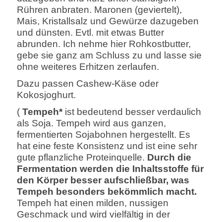
Rühren anbraten. Maronen (geviertelt),
Mais, Kristallsalz und Gewürze dazugeben
und dünsten. Evtl. mit etwas Butter
abrunden. Ich nehme hier Rohkostbutter,
gebe sie ganz am Schluss zu und lasse sie
ohne weiteres Erhitzen zerlaufen.
Dazu passen Cashew-Käse oder
Kokosjoghurt.
(
Tempeh*
ist bedeutend besser verdaulich
als Soja. Tempeh wird aus ganzen,
fermentierten Sojabohnen hergestellt. Es
hat eine feste Konsistenz und ist eine sehr
gute pflanzliche Proteinquelle.
Durch die
Fermentation werden die Inhaltsstoffe für
den Körper besser aufschließbar, was
Tempeh besonders bekömmlich macht.
Tempeh hat einen milden, nussigen
Geschmack und wird vielfältig in der