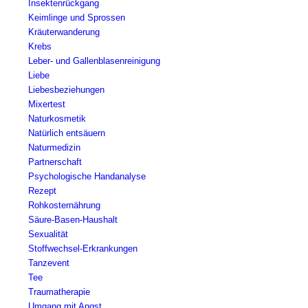
Insektenrückgang
Keimlinge und Sprossen
Kräuterwanderung
Krebs
Leber- und Gallenblasenreinigung
Liebe
Liebesbeziehungen
Mixertest
Naturkosmetik
Natürlich entsäuern
Naturmedizin
Partnerschaft
Psychologische Handanalyse
Rezept
Rohkosternährung
Säure-Basen-Haushalt
Sexualität
Stoffwechsel-Erkrankungen
Tanzevent
Tee
Traumatherapie
Umgang mit Angst