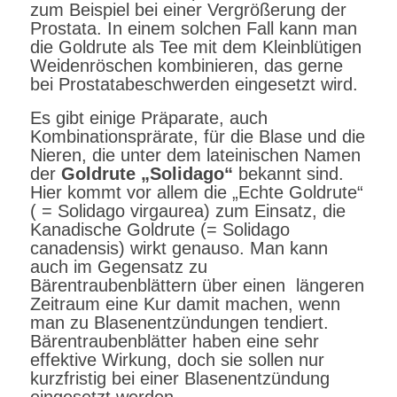
zum Beispiel bei einer Vergrößerung der
Prostata. In einem solchen Fall kann man
die Goldrute als Tee mit dem Kleinblütigen
Weidenröschen kombinieren, das gerne
bei Prostatabeschwerden eingesetzt wird.
Es gibt einige Präparate, auch
Kombinationsprärate, für die Blase und die
Nieren, die unter dem lateinischen Namen
der
Goldrute „Solidago“
bekannt sind.
Hier kommt vor allem die „Echte Goldrute“
( = Solidago virgaurea) zum Einsatz, die
Kanadische Goldrute (= Solidago
canadensis) wirkt genauso. Man kann
auch im Gegensatz zu
Bärentraubenblättern über einen längeren
Zeitraum eine Kur damit machen, wenn
man zu Blasenentzündungen tendiert.
Bärentraubenblätter haben eine sehr
effektive Wirkung, doch sie sollen nur
kurzfristig bei einer Blasenentzündung