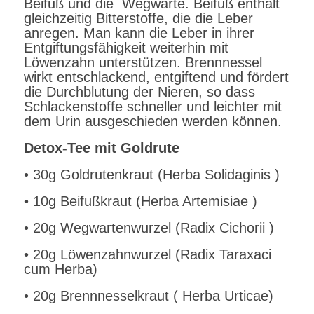
Beifuß und die Wegwarte. Beifuß enthält
gleichzeitig Bitterstoffe, die die Leber
anregen. Man kann die Leber in ihrer
Entgiftungsfähigkeit weiterhin mit
Löwenzahn unterstützen. Brennnessel
wirkt entschlackend, entgiftend und fördert
die Durchblutung der Nieren, so dass
Schlackenstoffe schneller und leichter mit
dem Urin ausgeschieden werden können.
Detox-Tee mit Goldrute
• 30g Goldrutenkraut (Herba Solidaginis )
• 10g Beifußkraut (Herba Artemisiae )
• 20g Wegwartenwurzel (Radix Cichorii )
• 20g Löwenzahnwurzel (Radix Taraxaci
cum Herba)
• 20g Brennnesselkraut ( Herba Urticae)