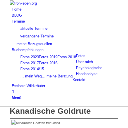
Home
BLOG
Termine
aktuelle Termine
vergangene Termine
… meine Bezugsquellen
Buchempfehlungen
Fotos
Fotos 2023
Fotos 2019
Fotos 2018
Über mich
Fotos 2017
Fotos 2016
Psychologische
Fotos 2014/15
Handanalyse
… mein Weg
… meine Beratung
Kontakt
Essbare Wildkräuter
Menü
Kanadische Goldrute