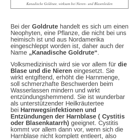
Kanadische Goldrute, wirksam bei Nieren- und Blasenleiden
Bei der
Goldrute
handelt es sich um einen
Neophyten, eine Pflanze, die nicht bei uns
heimisch ist und aus Nordamerika
eingeschleppt worden ist, daher auch der
Name
„Kanadische Goldrute“
.
Volksmedizinisch wird sie vor allem für
die
Blase und die Nieren
eingesetzt. Sie
wirkt entgiftend, erhöht die Harnmenge,
soll schmerzhafte Beschwerden beim
Wasserlassen mindern und wirkt
entzündungshemmend. Sie ist wunderbar
als unterstützender Heilkräutertee
bei
Harnwegsinfektionen und
Entzündungen der Harnblase ( Cystitis
oder Blasenkatarrh)
geeignet. Cystitis
kommt vor allem dann vor, wenn sich die
Harnblase nicht komplett entleert, also