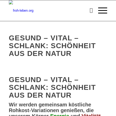
GESUND – VITAL –
SCHLANK: SCHÖNHEIT
AUS DER NATUR
GESUND – VITAL –
SCHLANK: SCHÖNHEIT
AUS DER NATUR
Wir werden gemeinsam köstliche
Rohkost-Variationen genießen, die