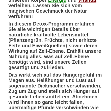
unserem Körper
Energie
und
Vitalität
verleihen. Lassen Sie sich vom
magischen Geschmack der Natur
verführen!
In diesem
Detox-Programm
erfahren
Sie alle wichtigen Details über
natürliche kraftvolle Lebensmittel
(Pflanzengrün, Früchte, nicht erhitzte
Fette und Eiweißquellen) sowie deren
Wirkung auf Zell-Ebene. Enthält unsere
Nahrung alles, was auf Zell-Ebene
benötigt wird, sind unsere Zellen
gesättigt und zufrieden.
Das wirkt sich auf das Hungergefühl im
Magen aus. Heißhunger und Lust auf
sogenannte Dickmacher verschwinden,
Zug um Zug und stellt sich Hunger auf
gesunde Lebensmittel ein. Abnehmen
wird Ihnen so ganz leicht fallen,
übermäßige Pfunde verschwinden wie