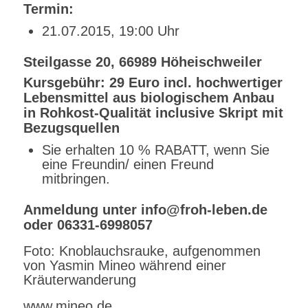
Termin:
21.07.2015, 19:00 Uhr
Steilgasse 20, 66989 Höheischweiler
Kursgebühr: 29 Euro incl. hochwertiger
Lebensmittel aus biologischem Anbau
in Rohkost-Qualität inclusive Skript mit
Bezugsquellen
Sie erhalten 10 % RABATT, wenn Sie
eine Freundin/ einen Freund
mitbringen.
Anmeldung unter info@froh-leben.de
oder 06331-6998057
Foto: Knoblauchsrauke, aufgenommen
von Yasmin Mineo während einer
Kräuterwanderung
www.mineo.de