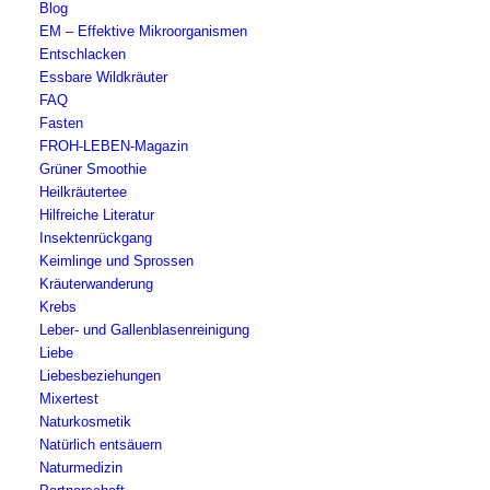
Blog
EM – Effektive Mikroorganismen
Entschlacken
Essbare Wildkräuter
FAQ
Fasten
FROH-LEBEN-Magazin
Grüner Smoothie
Heilkräutertee
Hilfreiche Literatur
Insektenrückgang
Keimlinge und Sprossen
Kräuterwanderung
Krebs
Leber- und Gallenblasenreinigung
Liebe
Liebesbeziehungen
Mixertest
Naturkosmetik
Natürlich entsäuern
Naturmedizin