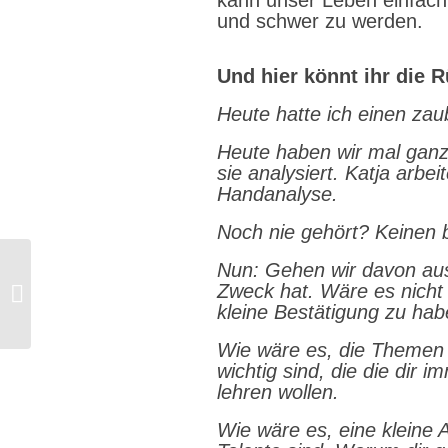
kann unser Leben einfach,
und schwer zu werden.
Und hier könnt ihr die
Heute hatte ich einen zau
Heute haben wir mal gan
sie analysiert. Katja arbe
Handanalyse.
Noch nie gehört? Keinen 
Nun: Gehen wir davon aus
Zweck hat. Wäre es nicht
kleine Bestätigung zu hab
Kräuterwanderung für
Wie wäre es, die Themen 
Hundefreunde mit
wichtig sind, die die dir 
Ernährungsberatung im
lehren wollen.
Biologischen...
Wie wäre es, eine kleine