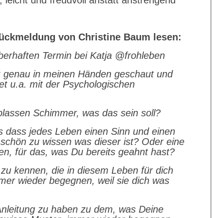
 leicht und freudvoll anstatt anstrengend
 Rückmeldung von Christine Baum lesen:
berhaften Termin bei Katja @frohleben
z genau in meinen Händen geschaut und
itet u.a. mit der Psychologischen
blassen Schimmer, was das sein soll?
 dass jedes Leben einen Sinn und einen
 schön zu wissen was dieser ist? Oder eine
en, für das, was Du bereits geahnt hast?
zu kennen, die in diesem Leben für dich
immer wieder begegnen, weil sie dich was
 Anleitung zu haben zu dem, was Deine