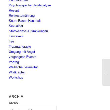
Partnerschaft
Psychologische Handanalyse
Rezept
Rohkosternährung
Säure-Basen-Haushalt
Sexualität
Stoffwechsel-Erkrankungen
Tanzevent
Tee
Traumatherapie
Umgang mit Angst
vergangene Events
Vortrag
Weibliche Sexualität
Wildkräuter
Workshop
ARCHIV
Archiv