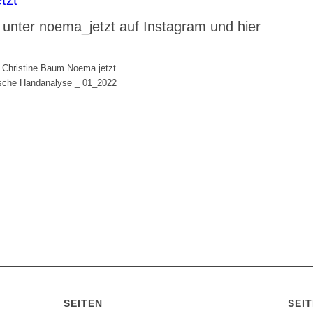
tzt
m unter noema_jetzt auf Instagram und hier
SEITEN
SEI