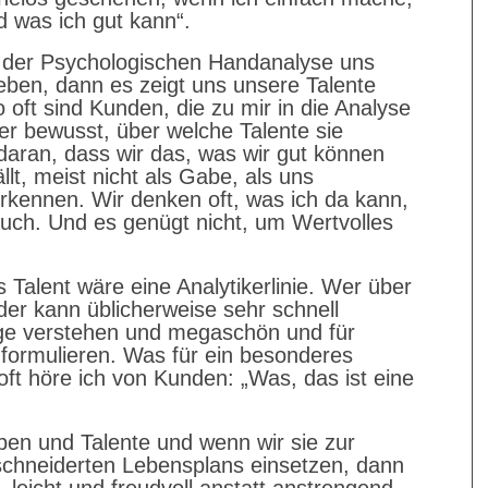
 was ich gut kann“.
 der Psychologischen Handanalyse uns
eben, dann es zeigt uns unsere Talente
 oft sind Kunden, die zu mir in die Analyse
er bewusst, über welche Talente sie
 daran, dass wir das, was wir gut können
llt, meist nicht als Gabe, als uns
rkennen. Wir denken oft, was ich da kann,
uch. Und es genügt nicht, um Wertvolles
es Talent wäre eine Analytikerlinie. Wer über
 der kann üblicherweise sehr schnell
 verstehen und megaschön und für
h formulieren. Was für ein besonderes
ft höre ich von Kunden: „Was, das ist eine
ben und Talente und wenn wir sie zur
chneiderten Lebensplans einsetzen, dann