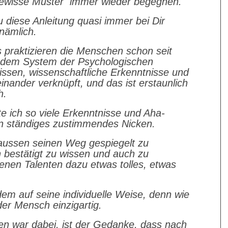
gewisse Muster
immer wieder begegnen.
 diese Anleitung quasi immer bei Dir
nämlich.
 praktizieren die Menschen schon seit
n dem System der Psychologischen
issen, wissenschaftliche Erkenntnisse und
teinander verknüpft, und das ist erstaunlich
h.
tte ich so viele Erkenntnisse und Aha-
in ständiges zustimmendes Nicken.
 aussen seinen Weg gespiegelt zu
bestätigt zu wissen und auch zu
enen Talenten dazu etwas tolles, etwas
dem auf seine individuelle Weise, denn wie
der Mensch einzigartig.
n war dabei, ist der Gedanke, dass nach