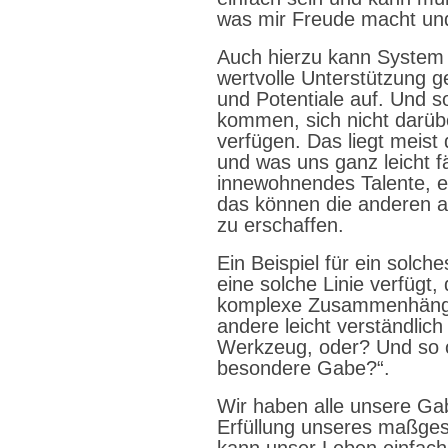
was mir Freude macht und
Auch hierzu kann System
wertvolle Unterstützung g
und Potentiale auf. Und so
kommen, sich nicht darüb
verfügen. Das liegt meist
und was uns ganz leicht fä
innewohnendes Talente, e
das können die anderen a
zu erschaffen.
Ein Beispiel für ein solch
eine solche Linie verfügt,
komplexe Zusammenhänge
andere leicht verständlic
Werkzeug, oder? Und so o
besondere Gabe?“.
Wir haben alle unsere Ga
Erfüllung unseres maßges