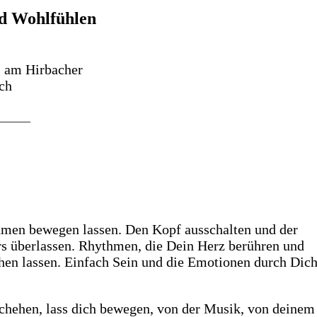
d Wohlfühlen
, am Hirbacher
ich
______
men bewegen lassen. Den Kopf ausschalten und der
s überlassen. Rhythmen, die Dein Herz berühren und
hen lassen. Einfach Sein und die Emotionen durch Dic
schehen, lass dich bewegen, von der Musik, von deinem