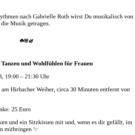
hythmen nach Gabrielle Roth wirst Du musikalisch von
h die Musik getragen.
☘️🌸🌿
 Tanzen und Wohlfühlen für Frauen
, 19:00 – 21:30 Uhr
g am Hirbacher Weiher, circa 30 Minuten entfernt von
nke: 25 Euro
en und ein Sitzkissen mit und, wenn es dir gefällt, im
en mitbringen ✨