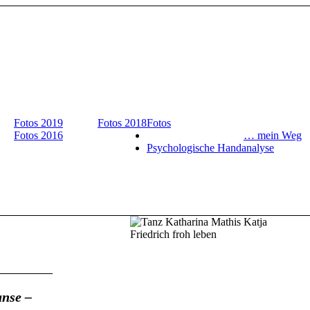
Fotos 2019
Fotos 2018
Fotos
Fotos 2016
… mein Weg
Psychologische Handanalyse
________
anse –