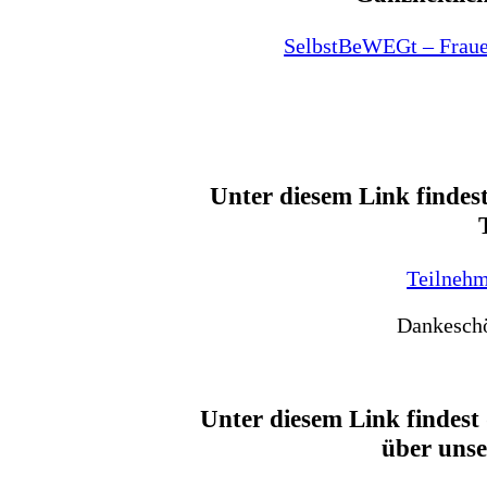
SelbstBeWEGt – Fraue
Unter diesem Link finde
Teilneh
Dankesch
Unter diesem Link findest
über uns