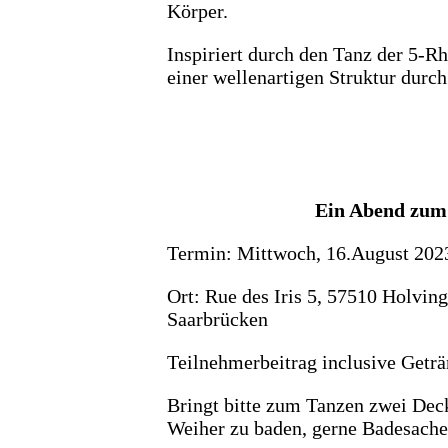
Körper.
Inspiriert durch den Tanz der 5-R
einer wellenartigen Struktur durc
Ein Abend zum
Termin: Mittwoch, 16.August 2023
Ort: Rue des Iris 5, 57510 Holvin
Saarbrücken
Teilnehmerbeitrag inclusive Geträ
Bringt bitte zum Tanzen zwei Deck
Weiher zu baden, gerne Badesach