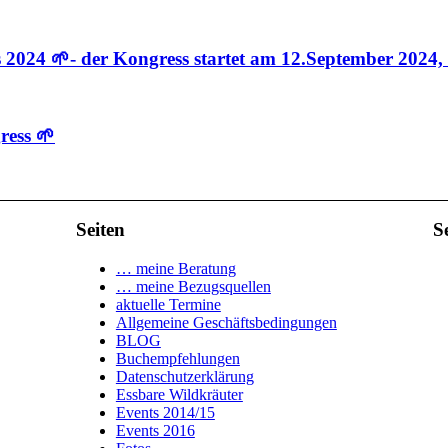
2024 🌱- der Kongress startet am 12.September 2024, t
ress 🌱
Seiten
S
… meine Beratung
… meine Bezugsquellen
aktuelle Termine
Allgemeine Geschäftsbedingungen
BLOG
Buchempfehlungen
Datenschutzerklärung
Essbare Wildkräuter
Events 2014/15
Events 2016