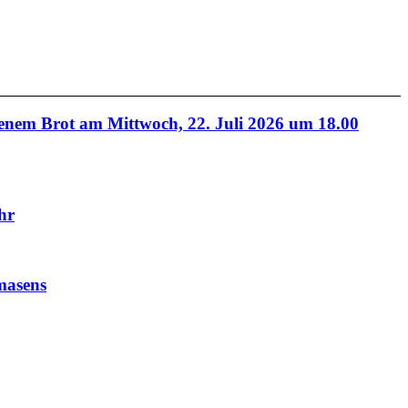
em Brot am Mittwoch, 22. Juli 2026 um 18.00
hr
masens