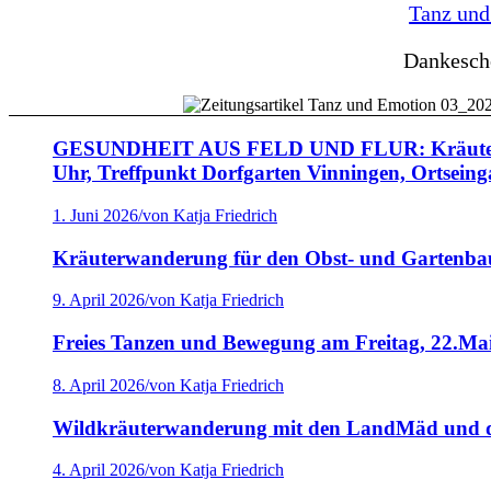
Tanz und
Dankesch
GESUNDHEIT AUS FELD UND FLUR: Kräuterspazi
Uhr, Treffpunkt Dorfgarten Vinningen, Ortseing
1. Juni 2026
/
von Katja Friedrich
Kräuterwanderung für den Obst- und Gartenbau
9. April 2026
/
von Katja Friedrich
Freies Tanzen und Bewegung am Freitag, 22.Mai
8. April 2026
/
von Katja Friedrich
Wildkräuterwanderung mit den LandMäd und d
4. April 2026
/
von Katja Friedrich