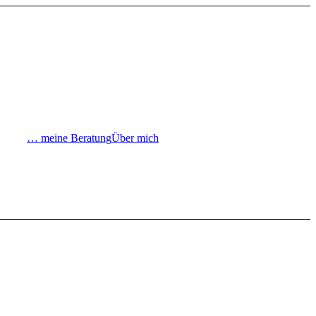
… meine Beratung
Über mich