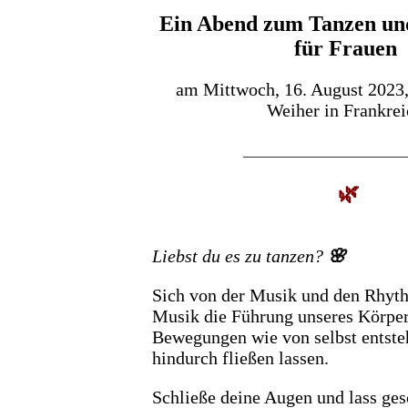
Ein Abend zum Tanzen un
für Frauen
am Mittwoch, 16. August 2023
Weiher in Frankre
______________________
🌿
Liebst du es zu tanzen?
🌸
Sich von der Musik und den Rhyth
Musik die Führung unseres Körper
Bewegungen wie von selbst entste
hindurch fließen lassen.
Schließe deine Augen und lass ge