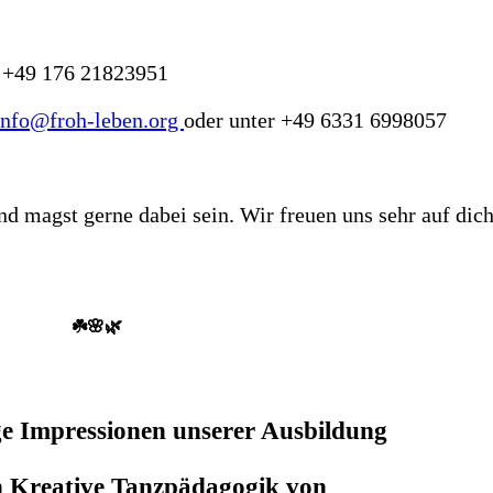
 +49 176 21823951
info@froh-leben.org
oder unter +49 6331 6998057
und magst gerne dabei sein. Wir freuen uns sehr auf dich
☘️🌸🌿
ge Impressionen unserer Ausbildung
h Kreative Tanzpädagogik von