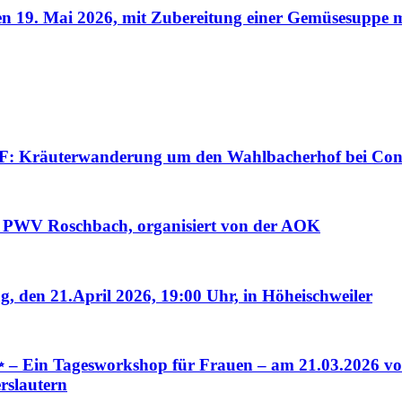
n 19. Mai 2026, mit Zubereitung einer Gemüsesuppe 
erwanderung um den Wahlbacherhof bei Contwig 
, PWV Roschbach, organisiert von der AOK
, den 21.April 2026, 19:00 Uhr, in Höheischweiler
gesworkshop für Frauen – am 21.03.2026 von Sab
rslautern