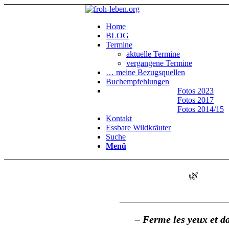
Home
BLOG
Termine
aktuelle Termine
vergangene Termine
… meine Bezugsquellen
Buchempfehlungen
Fotos 2023
Fotos 2017
Fotos 2014/15
Kontakt
Essbare Wildkräuter
Suche
Menü
🌿
_____________________
– Ferme les yeux et d