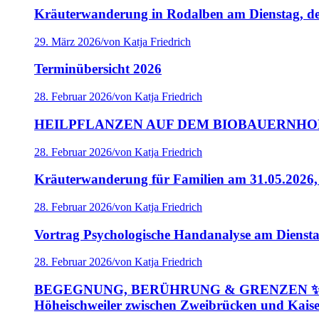
Kräuterwanderung in Rodalben am Dienstag, de
29. März 2026
/
von Katja Friedrich
Terminübersicht 2026
28. Februar 2026
/
von Katja Friedrich
HEILPFLANZEN AUF DEM BIOBAUERNHOF: Kräut
28. Februar 2026
/
von Katja Friedrich
Kräuterwanderung für Familien am 31.05.2026
28. Februar 2026
/
von Katja Friedrich
Vortrag Psychologische Handanalyse am Dienstag
28. Februar 2026
/
von Katja Friedrich
BEGEGNUNG, BERÜHRUNG & GRENZEN ✨ – Ein Ta
Höheischweiler zwischen Zweibrücken und Kaise