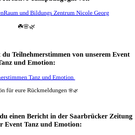
nRaum und Bildungs Zentrum Nicole Georg
☘️🌸🌿
st du Teilnehmerstimmen von unserem Event
Tanz und Emotion:
merstimmen Tanz und Emotion
ön für eure Rückmeldungen
🌸🌿
 du einen Bericht in der Saarbrücker Zeitung
er Event Tanz und Emotion: